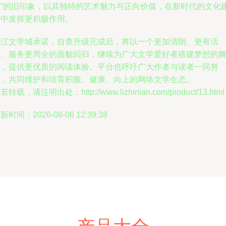
长”的旧印象，以其独特的艺术魅力与正向价值，在新时代的文化
设中发挥更积极作用。
晋江文学城承诺，自查升级完成后，将以一个更加清朗、更有活
力、服务更周全的面貌回归，继续为广大文学爱好者搭建梦想的
台，提供更优质的阅读体验。平台也呼吁广大作者与读者一同努
力，共同维护和培育积极、健康、向上的网络文学生态。
若转载，请注明出处：http://www.lizhinian.com/product/13.html
新时间：2026-08-06 12:39:38