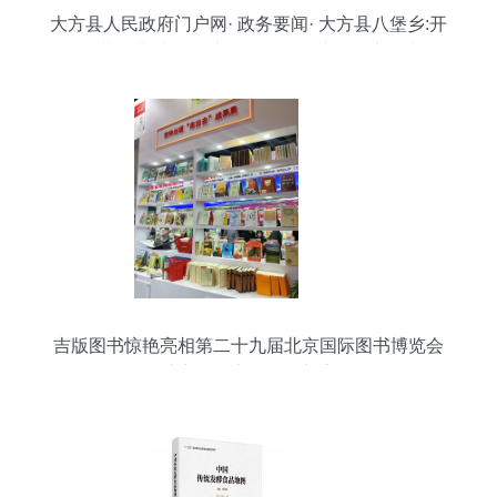
大方县人民政府门户网· 政务要闻· 大方县八堡乡:开
展“扫黄打非”出版物市场暨校园周边食品安全专项
检查
吉版图书惊艳亮相第二十九届北京国际图书博览会
助力零售市场再创新高