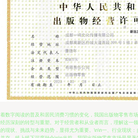
随着数字阅读的普及和居民消费习惯的变化，我国出版物零售市
正经历深刻的转型与重塑。对于经营者和从业者而言，理解这一
的现状、挑战与未来趋势，显得尤为重要。\n\n一、行业现状：
并存，线上线下深度融合\n\n当前，我国出版物零售市场最显著