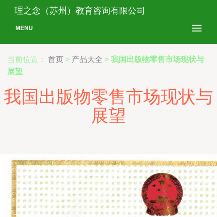
理之念（苏州）教育咨询有限公司
MENU
当前位置：
首页
>
产品大全
>
我国出版物零售市场现状与
展望
我国出版物零售市场现状与
展望