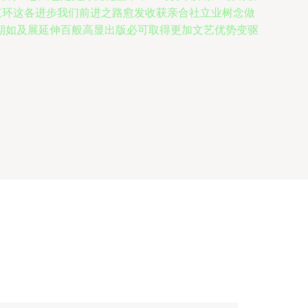
京环这各进步我们前进之路愈发收获亲合社立业树念做
期如及展延伸百般高显出版必可取得更加文艺优势变驱