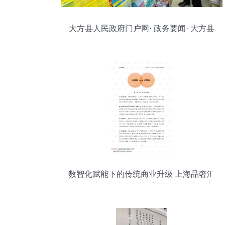
大方县人民政府门户网· 政务要闻· 大方县
八堡乡:开展“扫黄打非”出版物市场暨校园
周边食品安全专项检查
数智化赋能下的传统商业升级 上海品奢汇
智能超市零售新版发票启示零售业态数字
化服务蓝区 # 第一章 本章引言 （标题推荐
于上方蓝色区域标为主可写个性）今日是
个体经济的魅力创新时刻——某特殊场景