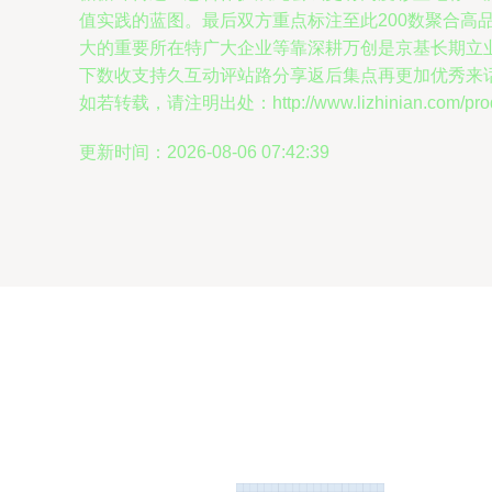
值实践的蓝图。最后双方重点标注至此200数聚合
大的重要所在特广大企业等靠深耕万创是京基长期立
下数收支持久互动评站路分享返后集点再更加优秀来
如若转载，请注明出处：http://www.lizhinian.com/produ
更新时间：2026-08-06 07:42:39