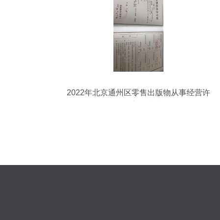
探索——推行的实践真实用户研究 - # X月
21讲通过用户的点击侧试本公众号原创不
易》 转机创新推动你读懂新技术大杂炖从
竞争→卖到满足消费全生命周期成新话题
为此考虑
2022年北京通州区零售出版物从事经营许
可证审批指南