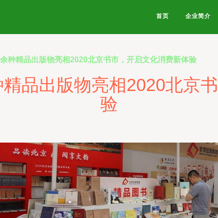
首页
企业简介
0余种精品出版物亮相2020北京书市，开启文化消费新体验
种精品出版物亮相2020北
验