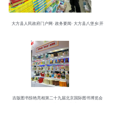
大方县人民政府门户网· 政务要闻· 大方县八堡乡:开
展“扫黄打非”出版物市场暨校园周边食品安全专项
检查
吉版图书惊艳亮相第二十九届北京国际图书博览会
助力零售市场再创新高