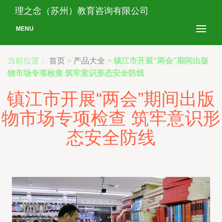
理之念（苏州）教育咨询有限公司
MENU
当前位置：
首页
>
产品大全
>
镇江市开展“两会”期间出版
物市场专项检查 筑牢意识形态安全防线
镇江市开展“两会”期间出版
物市场专项检查 筑牢意识形
态安全防线