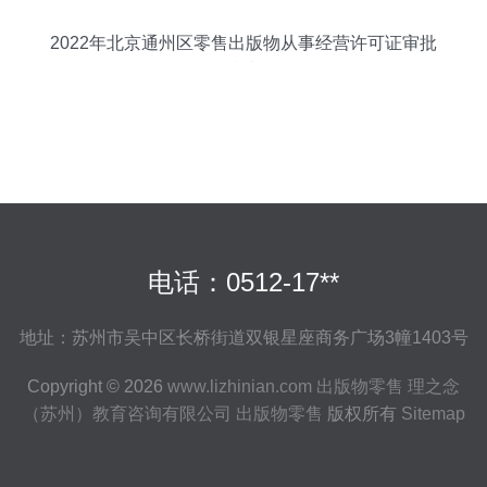
2022年北京通州区零售出版物从事经营许可证审批
指南
电话：0512-17**
地址：苏州市吴中区长桥街道双银星座商务广场3幢1403号
Copyright © 2026
www.lizhinian.com
出版物零售
理之念
（苏州）教育咨询有限公司
出版物零售
版权所有
Sitemap