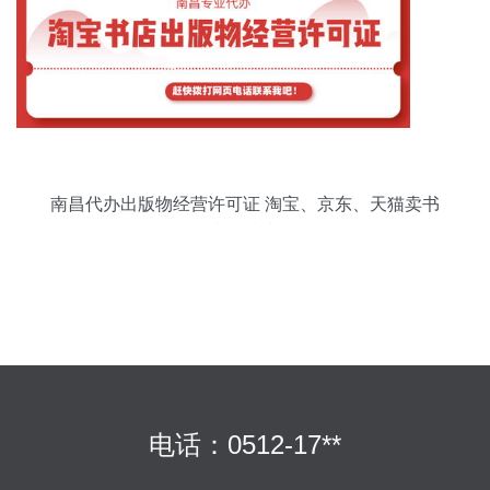
南昌代办出版物经营许可证 淘宝、京东、天猫卖书
必备指南
电话：0512-17**